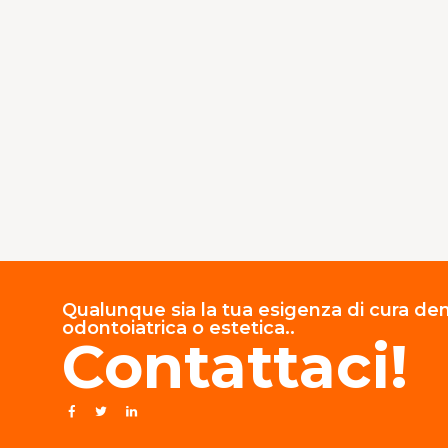
articoli
Qualunque sia la tua esigenza di cura dent
odontoiatrica o estetica..
Contattaci!