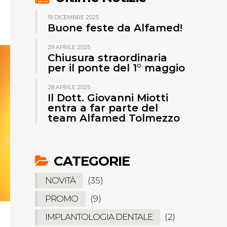
19 DICEMBRE 2025
Buone feste da Alfamed!
29 APRILE 2025
Chiusura straordinaria
per il ponte del 1° maggio
28 APRILE 2025
Il Dott. Giovanni Miotti
entra a far parte del
team Alfamed Tolmezzo
CATEGORIE
NOVITÀ
(35)
PROMO
(9)
IMPLANTOLOGIA DENTALE
(2)