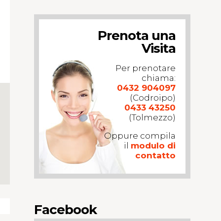
Prenota una
Visita
Per prenotare
chiama:
0432 904097
(Codroipo)
0433 43250
(Tolmezzo)
Oppure compila
il
modulo di
contatto
Facebook