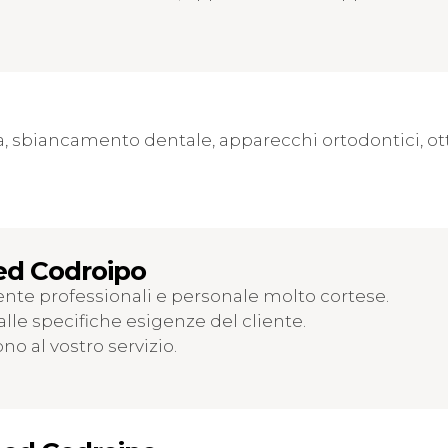
a, sbiancamento dentale, apparecchi ortodontici, ott
med Codroipo
nte professionali e personale molto cortese.
alle specifiche esigenze del cliente.
no al vostro servizio.