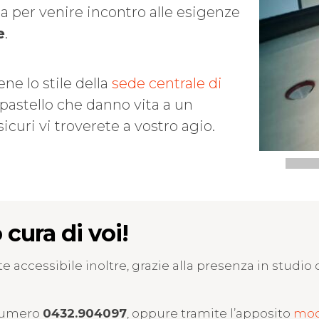
a per venire incontro alle esigenze
e
.
ne lo stile della
sede centrale di
i pastello che danno vita a un
icuri vi troverete a vostro agio.
cura di voi!
 accessibile inoltre, grazie alla presenza in studio 
 numero
0432.904097
, oppure tramite l’apposito
mod