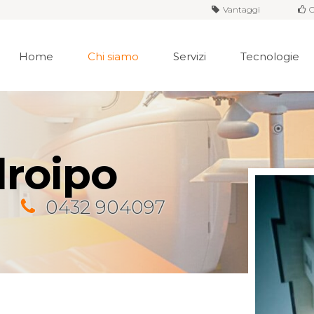
Vantaggi
O
Home
Chi siamo
Servizi
Tecnologie
roipo
0432 904097