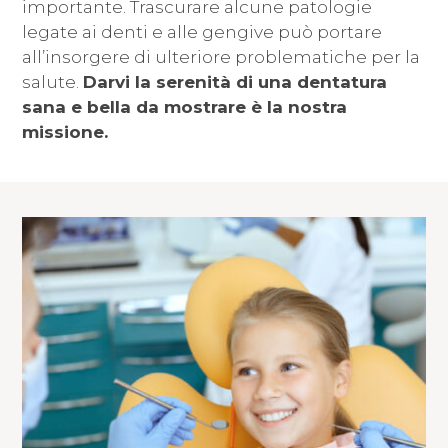
importante. Trascurare alcune patologie
legate ai denti e alle gengive può portare
all’insorgere di ulteriore problematiche per la
salute.
Darvi la serenità di una dentatura
sana e bella da mostrare è la nostra
missione.