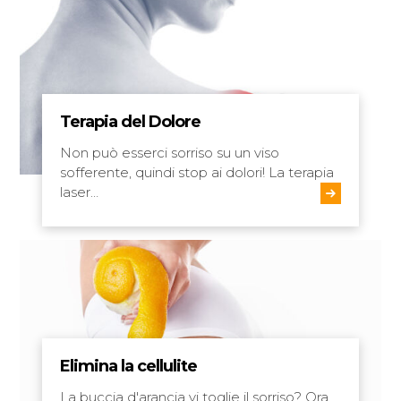
Terapia del Dolore
Non può esserci sorriso su un viso
sofferente, quindi stop ai dolori! La terapia
laser…
Elimina la cellulite
La buccia d'arancia vi toglie il sorriso? Ora