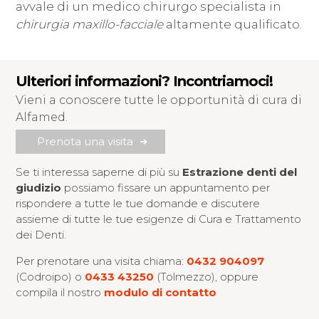
avvale di un medico chirurgo specialista in
chirurgia maxillo-facciale
altamente qualificato.
Ulteriori informazioni? Incontriamoci!
Vieni a conoscere tutte le opportunità di cura di
Alfamed.
Prenota una visita
Se ti interessa saperne di più su
Estrazione denti del
giudizio
possiamo fissare un appuntamento per
rispondere a tutte le tue domande e discutere
assieme di tutte le tue esigenze di Cura e Trattamento
dei Denti.
Per prenotare una visita chiama:
0432 904097
(Codroipo) o
0433 43250
(Tolmezzo), oppure
compila il nostro
modulo di contatto