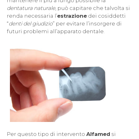
mantenere il più a lungo possibile la
dentatura naturale
, può capitare che talvolta si
renda necessaria l’
estrazione
dei cosiddetti
“
denti del giudizio
” per evitare l’insorgere di
futuri problemi all’apparato dentale.
Per questo tipo di intervento
Alfamed
si