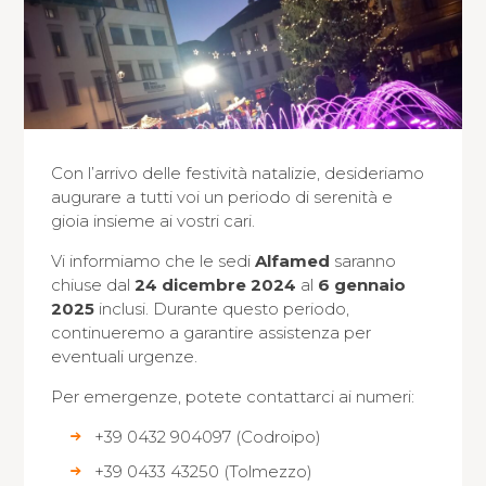
Con l’arrivo delle festività natalizie, desideriamo
augurare a tutti voi un periodo di serenità e
gioia insieme ai vostri cari.
Vi informiamo che le sedi
Alfamed
saranno
chiuse dal
24 dicembre 2024
al
6 gennaio
2025
inclusi. Durante questo periodo,
continueremo a garantire assistenza per
eventuali urgenze.
Per emergenze, potete contattarci ai numeri:
+39 0432 904097 (Codroipo)
+39 0433 43250 (Tolmezzo)