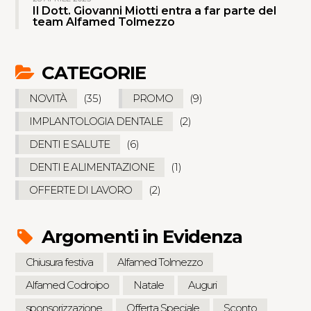
Il Dott. Giovanni Miotti entra a far parte del
team Alfamed Tolmezzo
CATEGORIE
NOVITÀ
(35)
PROMO
(9)
IMPLANTOLOGIA DENTALE
(2)
DENTI E SALUTE
(6)
DENTI E ALIMENTAZIONE
(1)
OFFERTE DI LAVORO
(2)
Argomenti in Evidenza
Chiusura festiva
Alfamed Tolmezzo
Alfamed Codroipo
Natale
Auguri
sponsorizzazione
Offerta Speciale
Sconto