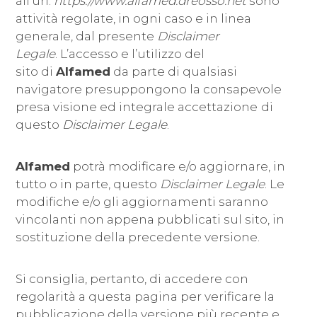
all’url:
https://www.alfamed.dreosso.net
sono
attività regolate, in ogni caso e in linea
generale, dal presente
Disclaimer
Legale
. L’accesso e l’utilizzo del
sito di
Alfamed
da parte di qualsiasi
navigatore presuppongono la consapevole
presa visione ed integrale accettazione
di
questo
Disclaimer Legale
.
Alfamed
potrà modificare e/o aggiornare, in
tutto o in parte, questo
Disclaimer Legale
. Le
modifiche e/o gli aggiornamenti saranno
vincolanti non appena pubblicati sul sito, in
sostituzione della precedente versione.
Si consiglia, pertanto, di accedere con
regolarità a questa pagina per verificare la
pubblicazione della versione più recente e