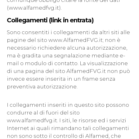
comunque obbligo citare la fonte dei dati
(www.alfamedfvg.it).
Collegamenti (link in entrata)
Sono consentiti i collegamenti da altri siti alle
pagine del sito www.AlfamedFVG.it; non è
necessario richiedere alcuna autorizzazione,
ma è gradita una segnalazione mediante e-
mail o modulo di contatto. La visualizzazione
di una pagina del sito AlfamedFVG.it non può
invece essere inserita in un frame senza
preventiva autorizzazione.
I collegamenti inseriti in questo sito possono
condurre al di fuori del sito
www.alfamedfvg.it. I siti, le risorse ed i servizi
Internet ai quali rimandano tali collegamenti
non sono sotto il controllo di Alfamed, che