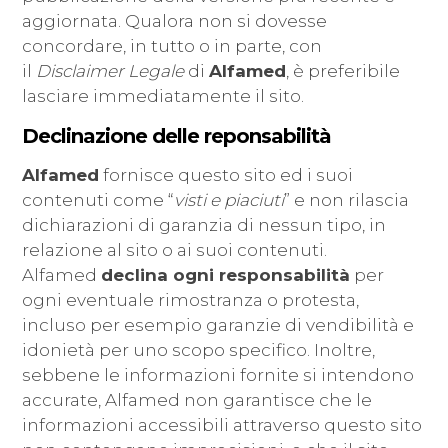
aggiornata. Qualora non si dovesse
concordare, in tutto o in parte, con
il
Disclaimer Legale
di
Alfamed
, è preferibile
lasciare immediatamente il sito.
Declinazione delle reponsabilità
Alfamed
fornisce questo sito ed i suoi
contenuti come “
visti e piaciuti
” e non rilascia
dichiarazioni di garanzia di nessun tipo, in
relazione al sito o ai suoi contenuti.
Alfamed
declina ogni responsabilità
per
ogni eventuale rimostranza o protesta,
incluso per esempio garanzie di vendibilità e
idonietà per uno scopo specifico. Inoltre,
sebbene le informazioni fornite si intendono
accurate, Alfamed non garantisce che le
informazioni accessibili attraverso questo sito