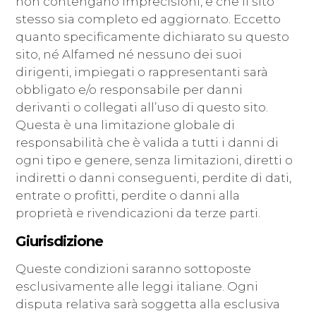
non contengano imprecisioni, e che il sito
stesso sia completo ed aggiornato. Eccetto
quanto specificamente dichiarato su questo
sito, né Alfamed né nessuno dei suoi
dirigenti, impiegati o rappresentanti sarà
obbligato e/o responsabile per danni
derivanti o collegati all’uso di questo sito.
Questa è una limitazione globale di
responsabilità che è valida a tutti i danni di
ogni tipo e genere, senza limitazioni, diretti o
indiretti o danni conseguenti, perdite di dati,
entrate o profitti, perdite o danni alla
proprietà e rivendicazioni da terze parti.
Giurisdizione
Queste condizioni saranno sottoposte
esclusivamente alle leggi italiane. Ogni
disputa relativa sarà soggetta alla esclusiva