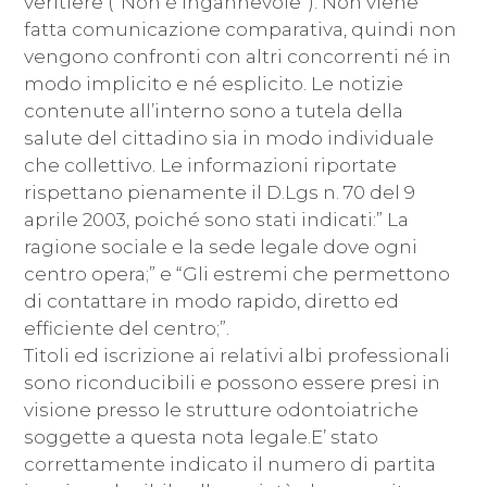
veritiere (“Non è ingannevole”). Non viene
fatta comunicazione comparativa, quindi non
vengono confronti con altri concorrenti né in
modo implicito e né esplicito. Le notizie
contenute all’interno sono a tutela della
salute del cittadino sia in modo individuale
che collettivo. Le informazioni riportate
rispettano pienamente il D.Lgs n. 70 del 9
aprile 2003, poiché sono stati indicati:” La
ragione sociale e la sede legale dove ogni
centro opera;” e “Gli estremi che permettono
di contattare in modo rapido, diretto ed
efficiente del centro;”.
Titoli ed iscrizione ai relativi albi professionali
sono riconducibili e possono essere presi in
visione presso le strutture odontoiatriche
soggette a questa nota legale.E’ stato
correttamente indicato il numero di partita