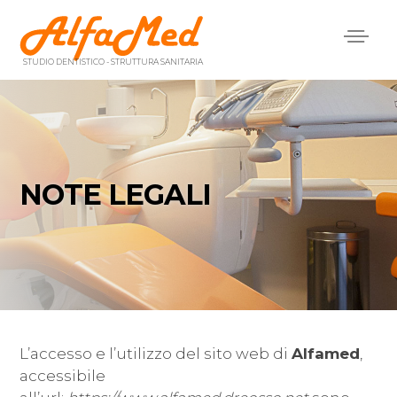
Menù
principale
STUDIO DENTISTICO - STRUTTURA SANITARIA
NOTE LEGALI
L’accesso e l’utilizzo del sito web di
Alfamed
,
accessibile